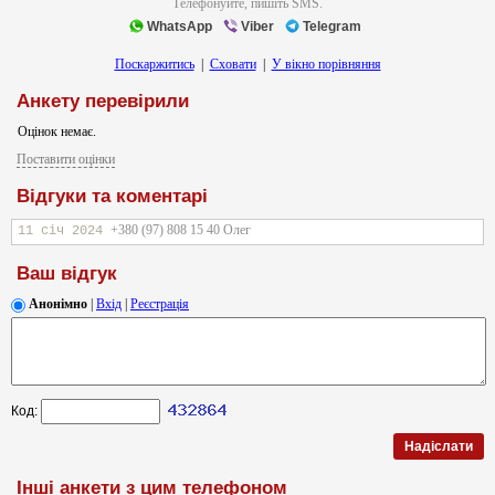
Телефонуйте, пишіть SMS.
WhatsApp
Viber
Telegram
Поскаржитись
|
Сховати
|
У вікно порівняння
Анкету перевірили
Оцінок немає.
Поставити оцінки
Відгуки та коментарі
+380 (97) 808 15 40 Олег
11 січ 2024
Ваш відгук
Анонімно
|
Вхід
|
Реєстрація
Код:
Інші анкети з цим телефоном