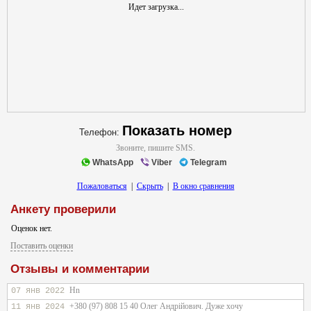
Идет загрузка...
Показать номер
Телефон:
Звоните, пишите SMS.
WhatsApp
Viber
Telegram
Пожаловаться
|
Скрыть
|
В окно сравнения
Анкету проверили
Оценок нет.
Поставить оценки
Отзывы и комментарии
Hn
07 янв 2022
+380 (97) 808 15 40 Олег Андрійович. Дуже хочу
11 янв 2024